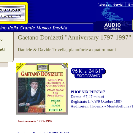
Gaetano Donizetti "Anniversary 1797-1997"
Daniele & Davide Trivella, pianoforte a quattro mani
PHOENIX PH97317
Durata: 67,47 minuti
Registrato il 7/8/9 Ottobre 1997
Auditorium Phoenix - Montebelluna (
Anniversario 1797-1997