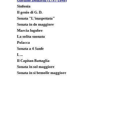
Gaetano Donizetti (1797-1848)
Sinfonia
Il genio di G. D.
Sonata "L'inaspettata"
Sonata in do maggiore
Marcia lugubre
La solita suonata
Polacca
Sonata a 4 Sanfe
L ...
Il Capitan Battaglia
Sonata in sol maggiore
Sonata in si bemolle maggiore